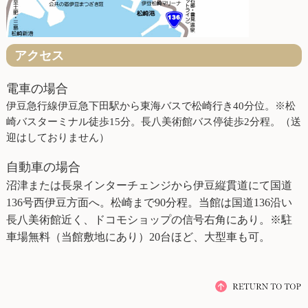
アクセス
電車の場合
伊豆急行線伊豆急下田駅から東海バスで松崎行き40分位。※松
崎バスターミナル徒歩15分。長八美術館バス停徒歩2分程。（送
迎はしておりません）
自動車の場合
沼津または長泉インターチェンジから伊豆縦貫道にて国道
136号西伊豆方面へ。松崎まで90分程。当館は国道136沿い
長八美術館近く、ドコモショップの信号右角にあり。※駐
車場無料（当館敷地にあり）20台ほど、大型車も可。